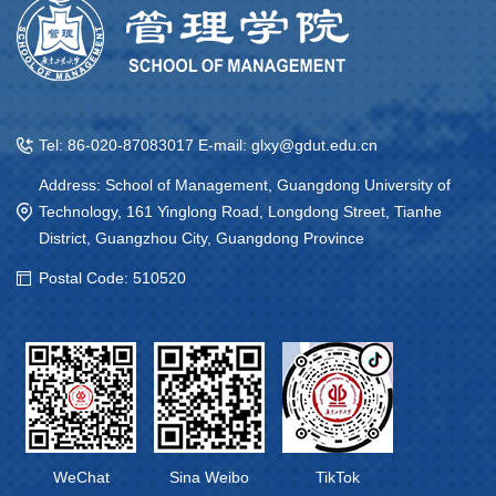
Tel: 86-020-87083017 E-mail: glxy@gdut.edu.cn
Address: School of Management, Guangdong University of
Technology, 161 Yinglong Road, Longdong Street, Tianhe
District, Guangzhou City, Guangdong Province
Postal Code: 510520
WeChat
Sina Weibo
TikTok