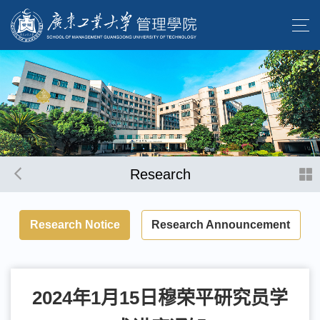
Research
Research Notice
Research Announcement
2024年1月15日穆荣平研究员学