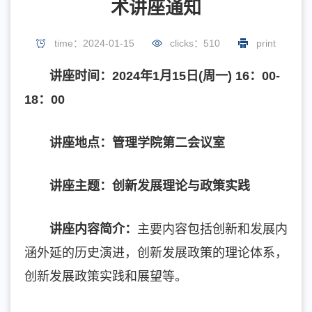
术讲座通知
time：2024-01-15
clicks：
510
print
讲座时间：202
4
年
1
月
15
日
(
周一
) 16
：
0
0-
1
8
：
0
0
讲座地点：管理学院第二会议室
讲座主题：
创新发展理论与政策实践
讲座内容简介：
主要内容包括创新和发展内
涵外延的历史演进，创新发展政策的理论体系，
创新发展政策实践和展望等。