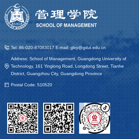
Tel: 86-020-87083017 E-mail: glxy@gdut.edu.cn
Address: School of Management, Guangdong University of
Technology, 161 Yinglong Road, Longdong Street, Tianhe
District, Guangzhou City, Guangdong Province
Postal Code: 510520