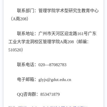
联系部门：管理学院学术型研究生教育中心
（A南208）
联系地址：广州市天河区迎龙路161号广东
工业大学龙洞校区管理学院A南208（邮编：
510520）
联系电话：020—87082783
电子邮箱：glyjs@gdut.edu.cn
QQ咨询群：853471879