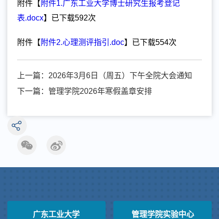
附件【
附件1.广东工业大学博士研究生报考登记
表.docx
】已下载
592
次
附件【
附件2.心理测评指引.doc
】已下载
554
次
上一篇：
2026年3月6日（周五）下午全院大会通知
下一篇：
管理学院2026年寒假盖章安排
广东工业大学
管理学院实验中心