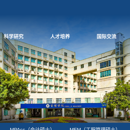
科学研究
人才培养
国际交流
MPAcc（会计硕士）
MEM（工程管理硕士）