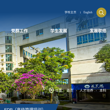
学校主页
English
党群工作
学生发展
发展联络
位置：
首页
-
人才培养
-
本科
EDP（高级管理培训）