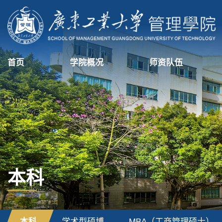
首页
学院概况
师资队伍
本科
本科
学术型硕博
MBA（工商管理硕士）