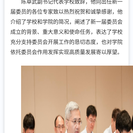
陈卓武副书记代表学校致辞，他向出任新一
届委员的各位专家致以热烈祝贺和诚挚感谢，他
介绍了学校和学院的简况，阐述了新一届委员会
成立的背景、重大意义和使命任务，表达了学校
充分支持委员会开展工作的恳切态度，也对学院
依托委员会作用发挥实现高质量发展寄以厚望。