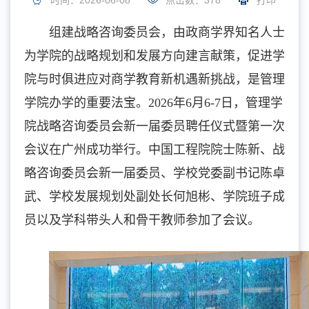
时间：2026-06-08
点击数：
378
打印
组建战略咨询委员会，由政商学界知名人士
为学院的战略规划和发展方向建言献策，促进学
院与时俱进应对商学教育新机遇新挑战，是管理
学院办学的重要法宝。2026年6月6-7日，管理学
院战略咨询委员会新一届委员聘任仪式暨第一次
会议在广州成功举行。中国工程院院士陈新、战
略咨询委员会新一届委员、学校党委副书记陈卓
武、学校发展规划处副处长何旭彬、学院班子成
员以及学科带头人和骨干教师参加了会议。