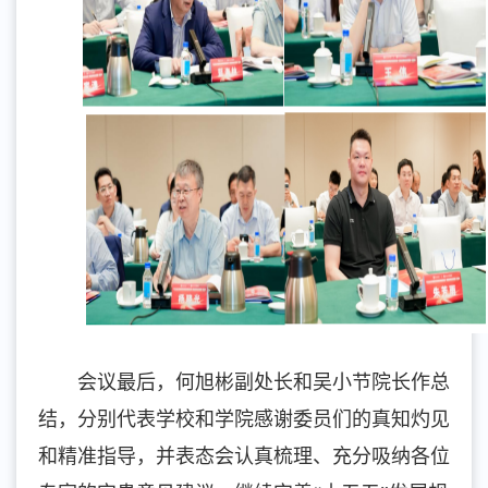
会议最后，何旭彬副处长和吴小节院长作总
结，分别代表学校和学院感谢委员们的真知灼见
和精准指导，并表态会认真梳理、充分吸纳各位