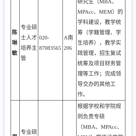
研究生（MBA、
MPAcc、MEM）的
学科建设，教学统
专业硕
陈
筹（学籍管理、学
士人才
020-
A南
琳
生培养），教学实
培养主
87083565
206
敏
践管理，招生复试
管
统筹及项目财务管
理等工作；完成领
导交办的其他工
作。
根据学校和学院规
则负责专硕
（MBA、MPAcc、
专业硕