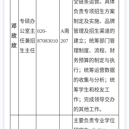
全链条运营。具体
负责专项招生方案
专硕办
制定及实施、品牌
邓
公室主
020-
A南
管理及招生渠道的
欣
任兼招
87083010
207
建立；统筹部门管
欣
生主任
理制度、流程、财
务预算的制定与执
行；统筹运营数据
的收集与分析；统
筹学生和校友工
作；完成领导交办
的其他工作。
主要负责专业学位