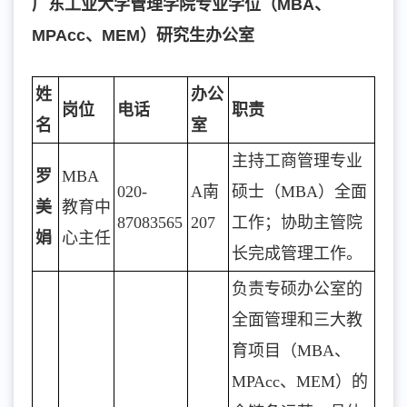
广东工业大学管理学院专业学位（MBA、
MPAcc、MEM）研究生办公室
姓
办公
岗位
电话
职责
名
室
主持工商管理专业
罗
MBA
020-
A南
硕士（MBA）全面
美
教育中
87083565
207
工作；协助主管院
娟
心主任
长完成管理工作。
负责专硕办公室的
全面管理和三大教
育项目（MBA、
MPAcc、MEM）的