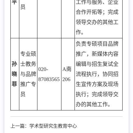
平
工作与服务、企业
员
合作开拓等；完成
领导交办的其他工
作。
负责专硕项目品牌
专业硕
推广，新媒体内容
孙
士教务
编辑与招生复试全
020-
A南
晓
与品牌
流程执行，协同招
87083565
206
菲
推广专
生宣传方案及现场
员
执行；完成领导交
办的其他工作。
上一篇：
学术型研究生教育中心