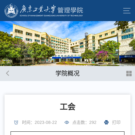
学院概况
工会
时间：2023-08-22
点击数：
292
打印