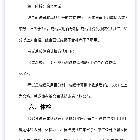
第二阶段：综合面试
综合面试采取现场问答的方式进行。面试评审小组成员人数为
单数，不少于
7人。成绩采用百分制，成绩计算到小数点后1位，60
分以上为合格。综合面试成绩不合格者不予聘用。
考试总成绩的计算方法如下：
考试总成绩＝专业能力测试成绩×
50％＋综合面试成绩
×50％。
考试总成绩采用百分制，成绩计算到小数点后
1位，60分以上
为合格。总成绩在综合面试结束后当场公布。
六、体检
根据考试总成绩从高分到低分排序，每个招聘岗位按
1:1比例
确定体检人员。体检项目和标准按《广东省事业单位公开招聘人员