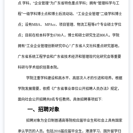
点 学科，“企业管理”为广东省特色重点学科；拥有“管理科学与工
程”一级学科博士点和博士后流动站、“工业企业管理”二级学科博士
点；设有MBA、 MPAcc、项目管理、物流工程等4个专业硕士学位
点；目前在校本科学生6700人，博士和硕士研究生近800人。学院
拥有“工业企业管理创新研究中心” 广东省人文社科重点研究基地，
广东省系统工程学会和广东省技术经济和管理现代化研究会等重要
科研与学术组织挂靠本院。
学院注重学科建设和高水平、高层次人才的引进和培养。根据
学院发展需要，依照《广东省事业单位公开招聘人员办法》规定，
面向社会公开招聘共
8名专任教师。具体招聘事项如下:
一、招聘对象
招聘对象为全日制普通高等院校应届毕业生和社会上具有国家
承认学历的人员。包括
2016届应届毕业生，港澳学习、国外留学归