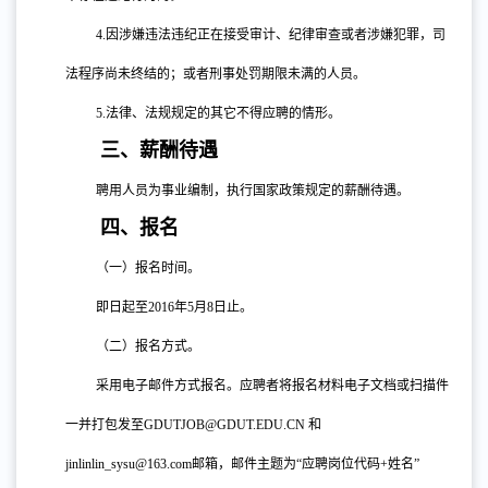
4.
因涉嫌违法违纪正在接受审计、纪律审查或者涉嫌犯罪，司
法程序尚未终结的；或者刑事处罚期限未满的人员。
5.
法律、法规规定的其它不得应聘的情形。
三、薪酬待遇
聘用人员为事业编制，执行国家政策规定的薪酬待遇。
四、报名
（一）报名时间。
即日起至
2016年5月8日止。
（二）报名方式。
采用电子邮件方式报名。应聘者将报名材料电子文档或扫描件
一并打包发至
GDUTJOB@GDUT.EDU.CN 和
jinlinlin_sysu@163.com邮箱，邮件主题为“应聘岗位代码+姓名”