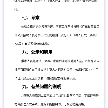
体检实施细则（试行）》（粤人社发〔2010〕382号）规定严格执
行。
七、考察
体检合格者进入考察程序。考察工作严格按照《广东省事业单
位公开招聘人员考察工作实施细则（试行）》（粤人社发〔
2010〕
276号）有关要求组织实施。
八、公示和聘用
报考人员经考试、体检、考察后确定拟聘用人选。名单在省人
社厅官网和广东工业大学主页人才招聘栏公示，公示时间为７个工
作日。经公示无异议的，按照规定办理相关手续。
九、有关问题的说明
1.
获聘人员原则上应于
2016年12月31日前持学历、学位证书等
材料办理入职手续。逾期未能报到的，可取消聘用资格。