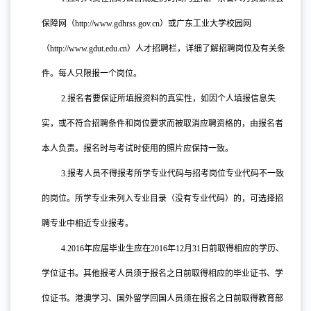
保障网（
http://www.gdhrss.gov.cn）或广东工业大学校园网
（http://www.gdut.edu.cn）人才招聘栏，详细了解招聘岗位及有关条
件。每人只限报一个岗位。
2.
报名者要保证所填报资料的真实性，如因个人填报信息失
实，或不符合招聘条件和岗位要求而被取消应聘资格的，由报名者
本人负责。报名时与考试时使用的照片应保持一致。
3.
报考人员不得报考所学专业代码与招考岗位专业代码不一致
的岗位。所学专业未列入专业目录（没有专业代码）的，可选择招
聘专业中相近专业报考。
4.2016
年应届毕业生应在
2016年12月31日前取得相应的学历、
学位证书。其他报考人员须于报名之日前取得相应的毕业证书、学
位证书。港澳学习、国外留学回国人员须在报名之日前取得教育部