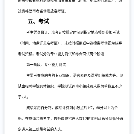
间携带报名材料到我校参加资格复审（时间、地点另行通知），通
过资格复审者当场发放准考证。
五、考试
考生凭身份证、准考证按规定时间到指定地点报到参加考试
（时间、地点详见准考证），未按时报到或中途擅离考场视为放弃
考试资格。考试分为专业能力测试和综合面试两个阶段：
第一阶段：专业能力测试
主要考查应聘者的专业知识、语言表达及课堂组织能力等。测
试由招聘学院具体组织，学院测试评审小组成员人数为单数且不少
于
7人。
成绩采用百分制，成绩计算到小数点后
1位，60分以上为合
格。在成绩合格者中，按各岗位招聘人数1:2的比例从高分到低分确
定进入第二阶段考试的人选。