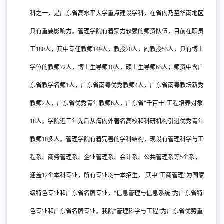
科之一，是广东省高水平大学重点建设学科，在省内乃至华南地区
具有重要影响力。管理学院有着实力较强的师资队伍，目前在职员
工180人，其中专任教师149人，教授20人，副教授53人，具有博士
学位的教师72人，博士生导师10人，硕士生导师63人；师资中含广
东省教学名师1人，广东省南粤优秀教师4人，广东省南粤教坛新秀
教师2人，广东省优秀青年教师6人，广东省"千百十"工程培养对象
18人。学院近三年先后从海内外著名高校和科研机构引进优秀青年
教师10多人。管理学院有着完善的学科结构，现设有管理科学与工
程系、商务管理系、企业管理系、会计系、公共管理系等5个系，
涵盖12个本科专业，所有专业均一本招生， 其中“工商管理”为国家
级特色专业和广东省名牌专业，“信息管理与信息系统”为广东省特
色专业和广东省名牌专业。我院“管理科学与工程”为广东省优势重