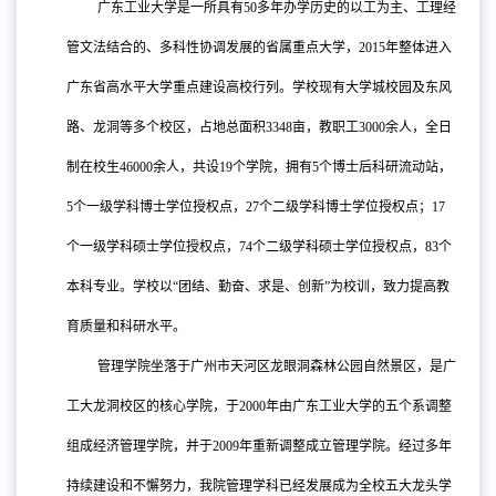
广东工业大学是一所具有
50多年办学历史的以工为主、工理经
管文法结合的、多科性协调发展的省属重点大学，2015年整体进入
广东省高水平大学重点建设高校行列。学校现有大学城校园及东风
路、龙洞等多个校区，占地总面积3348亩，教职工3000余人，全日
制在校生46000余人，共设19个学院，拥有5个博士后科研流动站，
5个一级学科博士学位授权点，27个二级学科博士学位授权点；17
个一级学科硕士学位授权点，74个二级学科硕士学位授权点，83个
本科专业。学校以“团结、勤奋、求是、创新”为校训，致力提高教
育质量和科研水平。
管理学院坐落于广州市天河区龙眼洞森林公园自然景区，是广
工大龙洞校区的核心学院，于
2000年由广东工业大学的五个系调整
组成经济管理学院，并于2009年重新调整成立管理学院。经过多年
持续建设和不懈努力，我院管理学科已经发展成为全校五大龙头学