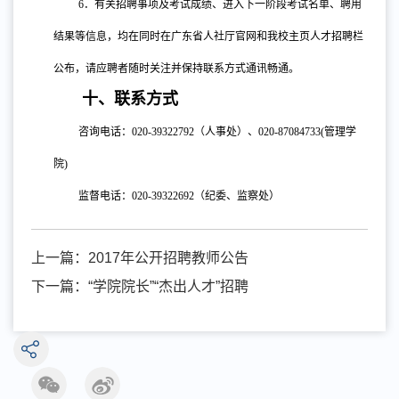
6
．有关招聘事项及考试成绩、进入下一阶段考试名单、聘用
结果等信息，均在同时在广东省人社厅官网和我校主页人才招聘栏
公布，请应聘者随时关注并保持联系方式通讯畅通。
十、联系方式
咨询电话：
020-39322792（人事处）、020-87084733(管理学
院)
监督电话：
020-39322692（纪委、监察处）
上一篇：
2017年公开招聘教师公告
下一篇：
“学院院长”“杰出人才”招聘