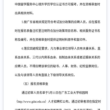
中国留学服务中心境外学历学位认证书方可报考，并在资格审查时
出具相关材料。
5.
按广东省相关规定符合考试加分政策的应聘人员，应在报名
时在报名表备注栏里注明符合加分政策项目名称、相关服务证书名
称及编号，并在资格审查时提供证明材料原件和复印件。
6.
落实回避规定要求，凡与事业单位领导人员有夫妻关系、直
系血亲关系、三代以内旁系血亲、拟制血亲关系或者近姻亲关系的
应聘人员，不得应聘该单位的秘书、人事、财务、纪检监察岗位，
以及与该领导人员有直接上下级领导关系岗位。
（五）报名资格审查
通过初审人员名单于
5月11日在广东工业大学校园网
（http://www.gdut.edu.cn）人才招聘栏公布。通过初审者须在指定时