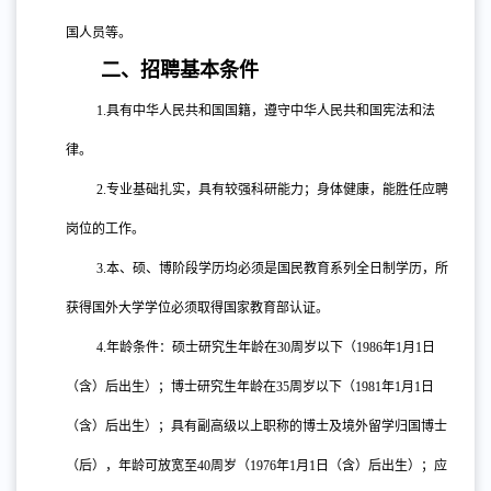
国人员等。
二、招聘基本条件
1.
具有中华人民共和国国籍，遵守中华人民共和国宪法和法
律。
2.
专业基础扎实，具有较强科研能力；身体健康，能胜任应聘
岗位的工作。
3.
本、硕、博阶段学历均必须是国民教育系列全日制学历，所
获得国外大学学位必须取得国家教育部认证。
4.
年龄条件：硕士研究生年龄在
30周岁以下（1986年1月1日
（含）后出生）；博士研究生年龄在35周岁以下（1981年1月1日
（含）后出生）；具有副高级以上职称的博士及境外留学归国博士
（后），年龄可放宽至40周岁（1976年1月1日（含）后出生）；应