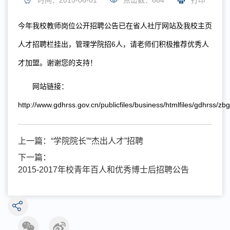
时间：2015-06-01
点击数：
664
打印
今年我校教师岗位公开招聘公告已在省人社厅网站及我校主页
6
人才招聘栏挂出，管理学院招
人，请老师们积极推荐优秀人
才加盟。谢谢您的支持！
网站链接：
http://www.gdhrss.gov.cn/publicfiles/business/htmlfiles/gdhrss/z
上一篇：
“学院院长”“杰出人才”招聘
下一篇：
2015-2017年校青年百人和优秀博士后招聘公告