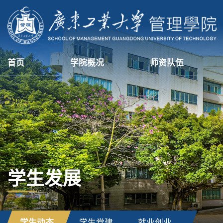
首页
学院概况
师资队伍
学生发展
学生动态
学生党建
就业创业