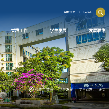
学校主页
English
党群工作
学生发展
发展联络
位置：
首页
-
学生发展
-
学生动态
-
正文