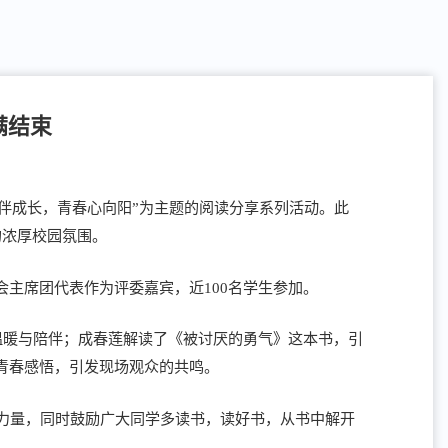
满结束
书香伴成长，青春心向阳”为主题的阅读分享系列活动。此
的浓厚校园氛围。
会主席团代表作为评委嘉宾，近100名学生参加。
温暖与陪伴；成春莲解读了《被讨厌的勇气》这本书，引
青春感悟，引发现场观众的共鸣。
力量，同时鼓励广大同学多读书，读好书，从书中解开