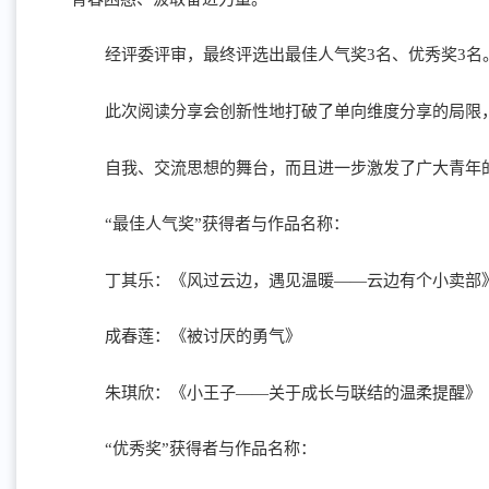
经评委评审，最终评选出最佳人气奖3名、优秀奖3名
此次阅读分享会创新性地打破了单向维度分享的局限
自我、交流思想的舞台，而且进一步激发了广大青年
“最佳人气奖”获得者与作品名称：
丁其乐：《风过云边，遇见温暖——云边有个小卖部
成春莲：《被讨厌的勇气》
朱琪欣：《小王子——关于成长与联结的温柔提醒》
“优秀奖”获得者与作品名称：