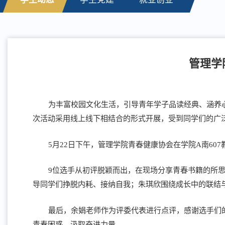
管理学
为丰富校园文化生活，引导青年学子品读经典、涵养心灵
次活动采用线上线下相结合的形式开展，受到同学们的广泛
5月22日下午，管理学院青春健康协会在学院A南6
9位选手从初评脱颖而出，在现场分享青春书籍的所
导同学们挣脱内耗、接纳自我；朱琪欣围绕成长中的联结
最后，余娟老师作为评委代表进行点评，感谢选手们
青春困惑、汲取奋进力量。