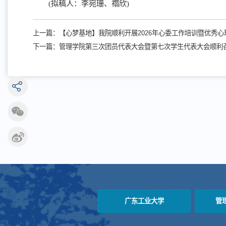
(拟稿人：李宛珊、禤欣)
上一篇：
【心梦基地】我院顺利开展2026年心委工作培训暨优秀
下一篇：
管理学院第三次团员代表大会暨第七次学生代表大会顺利
广东工业大学
管