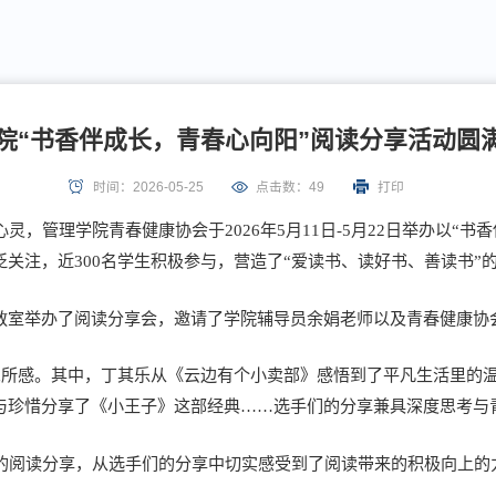
院“书香伴成长，青春心向阳”阅读分享活动圆
时间：2026-05-25
点击数：
49
打印
，管理学院青春健康协会于2026年5月11日-5月22日举办以“
关注，近300名学生积极参与，营造了“爱读书、读好书、善读书”
07教室举办了阅读分享会，邀请了学院辅导员余娟老师以及青春健康协
思所感。其中，丁其乐从《云边有个小卖部》感悟到了平凡生活里的
与珍惜分享了《小王子》这部经典……选手们的分享兼具深度思考与
的阅读分享，从选手们的分享中切实感受到了阅读带来的积极向上的