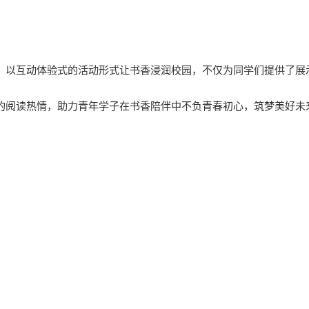
。
，以互动体验式的活动形式让书香浸润校园，不仅为同学们提供了展
的阅读热情，助力青年学子在书香陪伴中不负青春初心，筑梦美好未
》