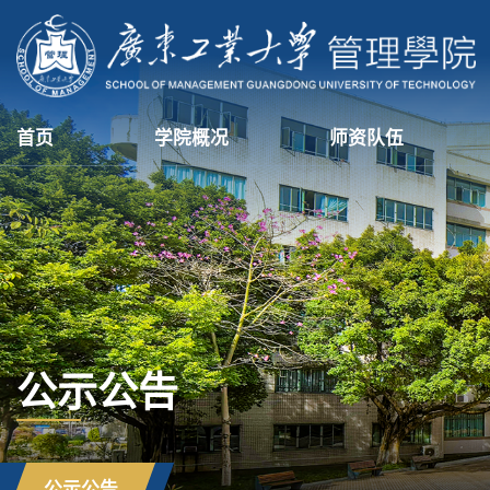
首页
学院概况
师资队伍
公示公告
公示公告