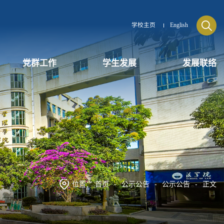
学校主页
English
党群工作
学生发展
发展联络
位置：
首页
-
公示公告
-
公示公告
-
正文