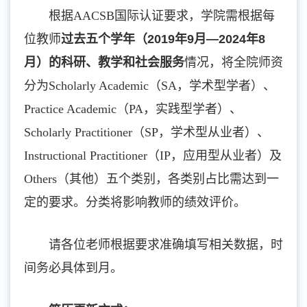
根据AACSB国际认证要求，学院需根据每
位教师
过去五个学年（
2019年9月—2024年
8
月
）
的
科研、教学和社会服务
情况，将全院师资
分为Scholarly Academic（SA，学术型学者）、
Practice Academic（PA，实践型学者）、
Scholarly Practitioner（SP，学术型从业者）、
Instructional Practitioner（IP，应用型从业者）及
Others（其他）五个类别，各类别占比需达到一
定的要求。分类将影响教师的绩效评价。
请各位老师根据要求准确填写相关数据，时
间务必具体到月。