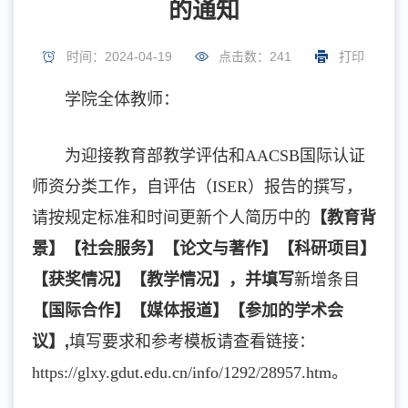
的通知
时间：2024-04-19
点击数：
241
打印
学院全体教师：
为迎接教育部教学评估和AACSB国际认证
师资分类工作，自评估（ISER）报告的撰写，
请按规定标准和时间更新个人简历中的
【教育背
景】【社会服务】【论文与著作】【科研项目】
【获奖情况】【教学情况】
，并填写
新增条目
【国际合作】【媒体报道】【参加的学术会
议】
,
填写要求和参考模板请查看链接：
https://glxy.gdut.edu.cn/info/1292/28957.htm。