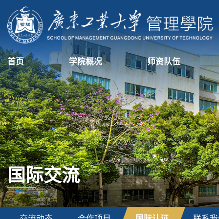
首页
学院概况
师资队伍
国际交流
交流动态
合作项目
国际认证
联系我