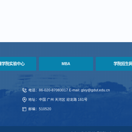
理学院实验中心
MBA
学院招生
电话：86-020-87083017 E-mail: glxy@gdut.edu.cn
地址：中国 广州 天河区 迎龙路 161号
邮编：510520