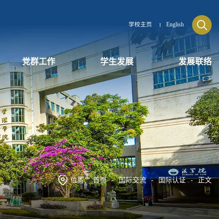
学校主页
English
党群工作
学生发展
发展联络
位置：
首页
-
国际交流
-
国际认证
-
正文