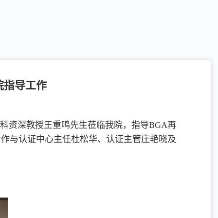
院指导工作
文科资深教授王重鸣先生莅临我院，指导BGA再
合作与认证中心主任杜松华、认证主管庄艳晓及