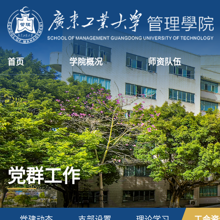
首页
学院概况
师资队伍
党群工作
党建动态
支部设置
理论学习
工会资