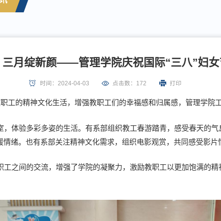
，三月绽新颜——管理学院庆祝国际“三八”妇
时间：2024-04-03
点击数：
172
打印
院教职工的精神文化生活，增强教职工们的幸福感和归属感，管理学院
室，体验多彩多姿的生活。有系部组织教工春游踏青，感受春天的气
缓情绪。也有系部关注精神文化需求，组织电影观赏，共同感受影片
职工之间的交流，增强了学院的凝聚力，激励教职工以更加饱满的精