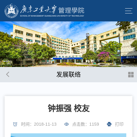
发展联络
钟振强 校友
时间：2018-11-13
点击数：
1159
打印