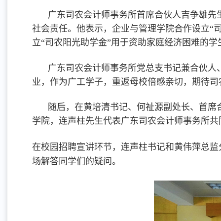
广东司农会计师事务所首席合伙人吉争雄先
社会责任。他表示，企业与管理学院合作设立“
立“司农阳光助学金”用于资助家庭经济困难的
广东司农会计师事务所党总支书记兼合伙人
业，作为广工学子，重返母校倍感亲切，期待司
随后，在黄培清书记、何祉源副处长、首席
学院，连声柱先生代表广东司农会计师事务所共
在校园招聘宣讲环节，连声柱书记和黄伟萍总监
场解答同学们的疑问。