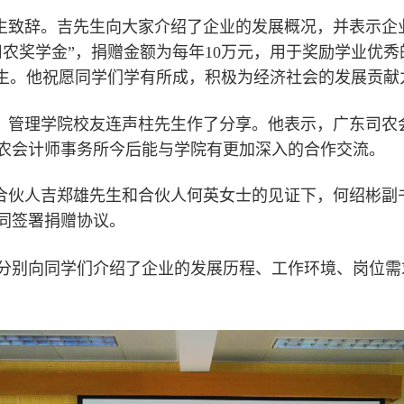
生致辞。吉先生向大家介绍了企业的发展概况，并表示企
司农奖学金”，捐赠金额为每年10万元，用于奖励学业优
学生。他祝愿同学们学有所成，积极为经济社会的发展贡献
、管理学院校友连声柱先生作了分享。他表示，广东司农
农会计师事务所今后能与学院有更加深入的合作交流。
合伙人吉郑雄先生和合伙人何英女士的见证下，何绍彬副
同签署捐赠协议。
分别向同学们介绍了企业的发展历程、工作环境、岗位需