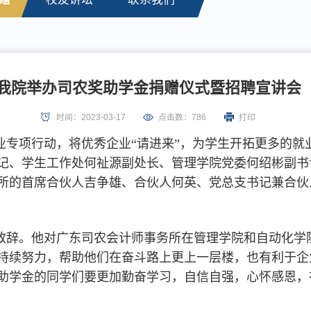
我院举办司农奖助学金捐赠仪式暨招聘宣讲会
时间：2023-03-17
点击数：
786
打印
专项行动，将优秀企业“请进来”，为学生开拓更多的就业
记、学生工作处何祉源副处长、管理学院党委何绍彬副书
所的首席合伙人吉争雄、合伙人何英、党总支书记兼合伙
致辞。他对广东司农会计师事务所在管理学院和自动化学
持续努力，帮助他们在奋斗路上更上一层楼，也有利于企
助学金的同学们要更加勤奋学习，自信自强，心怀感恩，