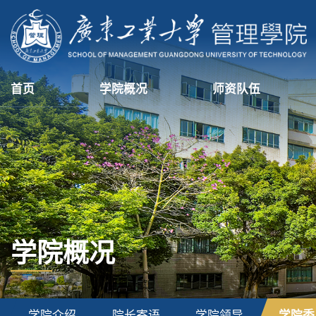
首页
学院概况
师资队伍
学院概况
学院介绍
院长寄语
学院领导
学院委