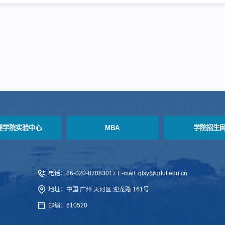
理学院实验中心
MBA
学院招生
电话：86-020-87083017 E-mail: glxy@gdut.edu.cn
地址：中国 广州 天河区 迎龙路 161号
邮编：510520