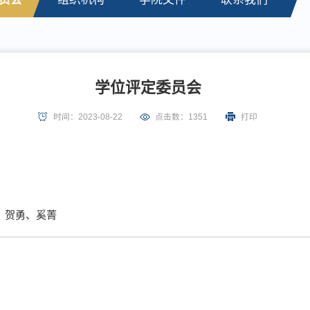
学位评定委员会
时间：2023-08-22
点击数：
1351
打印
、贺勇、奚菁