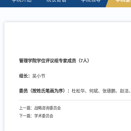
管理学院学位评议组专家成员（7人）
组长：
吴小节
委员（按姓氏笔画为序）：
杜松华、何斌、张德鹏、赵洁
上一篇：
战略咨询委员会
下一篇：
学术委员会