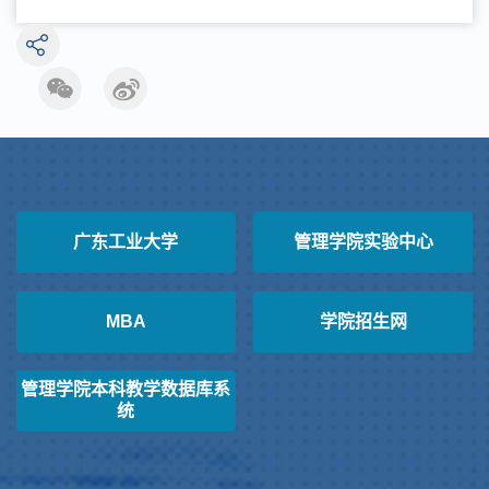
广东工业大学
管理学院实验中心
MBA
学院招生网
管理学院本科教学数据库系
统