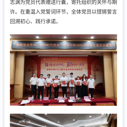
志渊为党员代表赠送行囊，寄托组织的关怀与期
许。在重温入党誓词环节，全体党员以铿锵誓言
回溯初心、践行承诺。