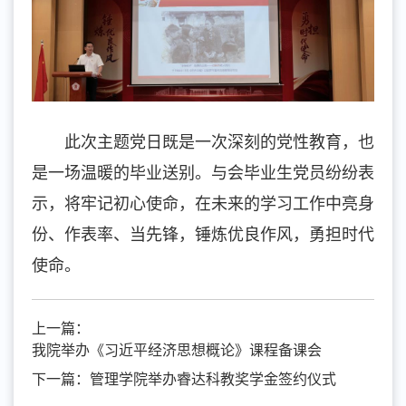
此次主题党日既是一次深刻的党性教育，也
是一场温暖的毕业送别。与会毕业生党员纷纷表
示，将牢记初心使命，在未来的学习工作中亮身
份、作表率、当先锋，锤炼优良作风，勇担时代
使命。
上一篇：
我院举办《习近平经济思想概论》课程备课会
下一篇：
管理学院举办睿达科教奖学金签约仪式