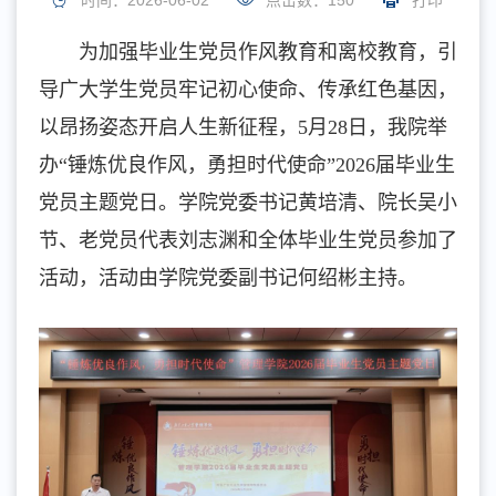
时间：2026-06-02
点击数：
150
打印
为加强毕业生党员作风教育和离校教育，引
导广大学生党员牢记初心使命、传承红色基因，
以昂扬姿态开启人生新征程，5月28日，我院举
办“锤炼优良作风，勇担时代使命”2026届毕业生
党员主题党日。学院党委书记黄培清、院长吴小
节、老党员代表刘志渊和全体毕业生党员参加了
活动，活动由学院党委副书记何绍彬主持。