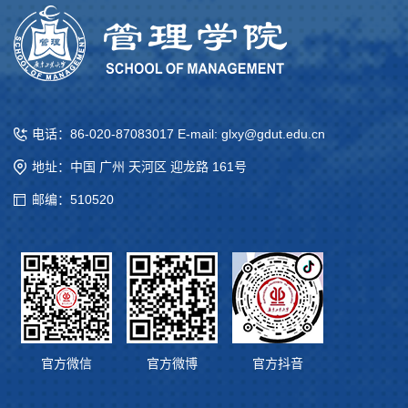
电话：86-020-87083017 E-mail: glxy@gdut.edu.cn
地址：中国 广州 天河区 迎龙路 161号
邮编：510520
官方微信
官方微博
官方抖音