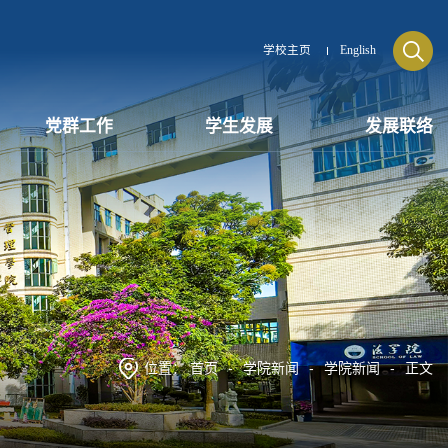
学校主页
English
党群工作
学生发展
发展联络
位置：
首页
-
学院新闻
-
学院新闻
-
正文