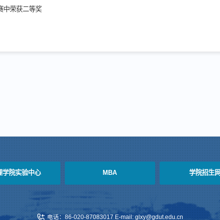
赛中荣获二等奖
理学院实验中心
MBA
学院招生
电话：86-020-87083017 E-mail: glxy@gdut.edu.cn