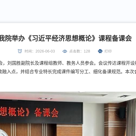
我院举办《习近平经济思想概论》课程备课会
时间：2026-06-03
点击数：
128
打印
课会，刘国胜副院长及课程组教师、教务人员参会。会议传达课程开设
政融入点，并结合专业特长完成课件编写分工、细化备课规范。本次