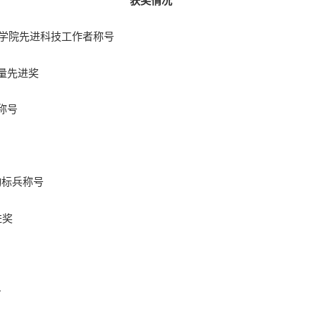
获奖情况
管理学院先进科技工作者称号
质量先进奖
称号
动标兵称号
进奖
号