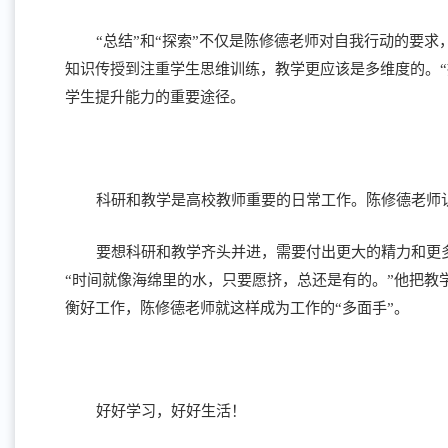
“总结”和“探索”不仅是陈修德老师对自我行动的要
知识传授到注重学生思维训练，教学更应该是多维度的。
学生提升能力的重要途径。
科研和教学是高校教师重要的日常工作。陈修德老师
要想科研和教学齐头并进，需要付出更大的精力和更
“时间就像海绵里的水，只要愿挤，总还是有的。”他把
衡好工作，陈修德老师就这样成为工作的“多面手”。
好好学习，好好生活！