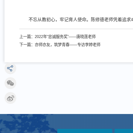
不忘从教初心，牢记育人使命。陈修德老师凭着追求
上一篇：
2022年“忠诚服务奖”——唐晓莲老师
下一篇：
亦师亦友，筑梦青春——专访李婷老师