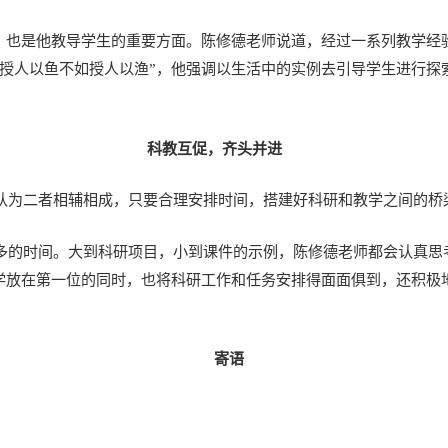
求，也是他教导学生的重要方面。陈修德老师说道，经过一系列教学
“授人以鱼不如授人以渔”，他强调以生活中的实例去引导学生进行探
科教互促
，齐头并进
认为二者相辅相成，只要合理安排时间，搭建好科研和教学之间的桥
多的时间。大到科研项目，小到课件的示例，陈修德老师都会认真思
教学放在第一位的同时，也将科研工作和任务安排得面面俱到，还积极
寄语