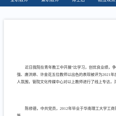
近日我院在青年教工中开展“比学习，创优良业绩，争
强、唐洪婷、许金花五位教师以出色的表现被评为2021
人氛围，管院文化传媒中心对以上教师进行了线上专访，
陈修德，中共党员，2012年毕业于华南理工大学工
等。