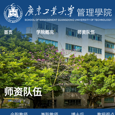
首页
学院概况
师资队伍
师资队伍
全职教师
兼职教师
博士后
教授观点