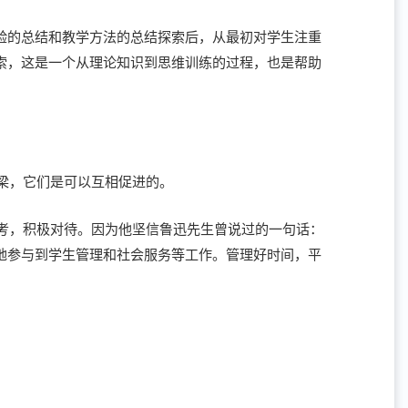
经验的总结和教学方法的总结探索后，从最初对学生注重
索，这是一个从理论知识到思维训练的过程，也是帮助
梁，它们是可以互相促进的。
考，积极对待。因为他坚信鲁迅先生曾说过的一句话：
地参与到学生管理和社会服务等工作。管理好时间，平