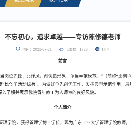
不忘初心，追求卓越——专访陈修德老师
时间：2022-07-31
点击数：
1788
打印
前言
当岗位先锋；比作风，创优良形象，争当奉献模范。”（简称“比创
年度“比创争活动标兵”。为做好争先创优工作，发挥典型示范作用，展
深入了解并展示我院青年教工为人师表的良好风貌。
个人简介
商管理学院，获得管理学博士学位，现为广东工业大学管理学院教师