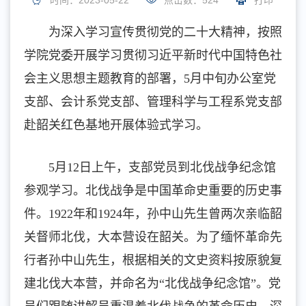
时间：2023-05-22
点击数：
524
打印
为深入学习宣传贯彻党的二十大精神，按照
学院党委开展学习贯彻习近平新时代中国特色社
会主义思想主题教育的部署，5月中旬办公室党
支部、会计系党支部、管理科学与工程系党支部
赴韶关红色基地开展体验式学习。
5月12日上午，支部党员到北伐战争纪念馆
参观学习。北伐战争是中国革命史重要的历史事
件。1922年和1924年，孙中山先生曾两次亲临韶
关督师北伐，大本营设在韶关。为了缅怀革命先
行者孙中山先生，根据相关的文史资料按原貌复
建北伐大本营，并命名为“北伐战争纪念馆”。党