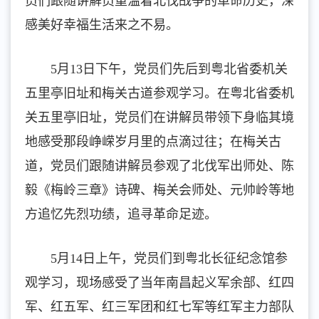
员们跟随讲解员重温着北伐战争的革命历史，深
感美好幸福生活来之不易。
5月13日下午，党员们先后到粤北省委机关
五里亭旧址和梅关古道参观学习。在粤北省委机
关五里亭旧址，党员们在讲解员带领下身临其境
地感受那段峥嵘岁月里的点滴过往；在梅关古
道，党员们跟随讲解员参观了北伐军出师处、陈
毅《梅岭三章》诗碑、梅关会师处、元帅岭等地
方追忆先烈功绩，追寻革命足迹。
5月14日上午，党员们到粤北长征纪念馆参
观学习，现场感受了当年南昌起义军余部、红四
军、红五军、红三军团和红七军等红军主力部队