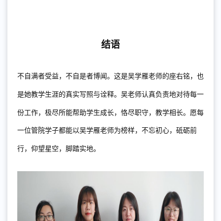
结语
不自满者受益，不自是者博闻
。这
是吴学雁老师的座右铭，也
是
她
教学生涯的真实写照与诠释。吴老师认真负责地对待每一
份工作，极尽所能帮助学生成长，恪尽职守，教学相长。愿每
一位
管院
学子都能以吴学雁老师为榜样，不忘初心，砥砺前
行，仰望星空，脚踏实地。