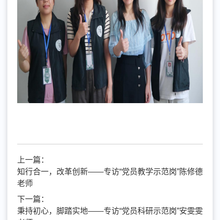
上一篇：
知行合一，改革创新——专访“党员教学示范岗”陈修德
老师
下一篇：
秉持初心，脚踏实地——专访“党员科研示范岗”安雯雯