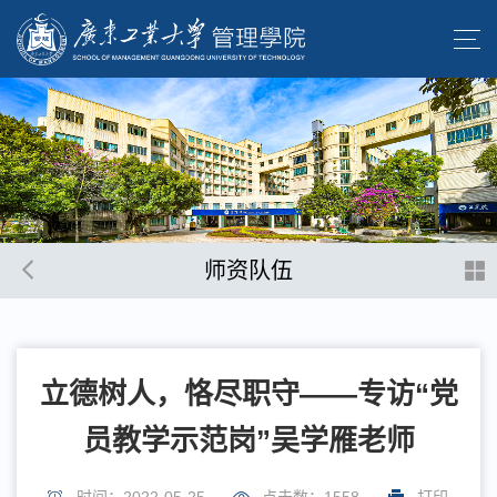
师资队伍
立德树人，恪尽职守——专访“党
员教学示范岗”吴学雁老师