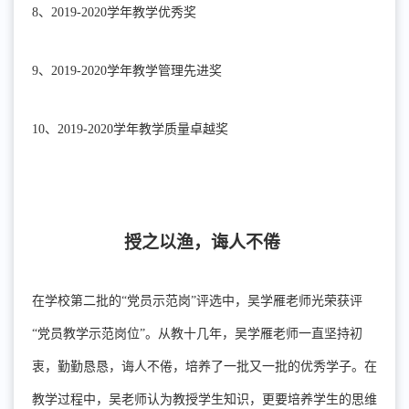
8、
2019-2020学年教学优秀奖
9、
2019-2020学年教学管理先进奖
10、
2019-2020学年教学质量卓越奖
授之以渔
，诲人不倦
在学校第二批的
“党员示范岗”评选中，吴学雁老师光荣获评
“党员教学示范岗位”。从教十几年，吴学雁老师一直坚持初
衷，勤勤恳恳，诲人不倦，培养了一批又一批的优秀学子。在
教学过程中，吴老师认为教授学生知识，更要培养学生的思维